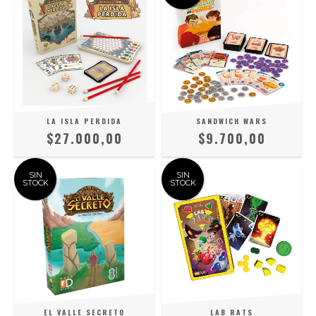
LA ISLA PERDIDA
SANDWICH WARS
$27.000,00
$9.700,00
SIN
SIN
STOCK
STOCK
EL VALLE SECRETO
LAB RATS