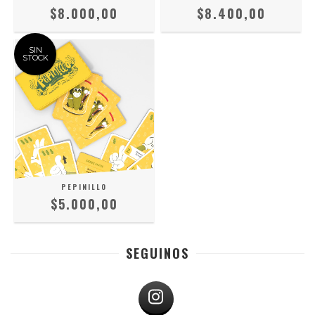
$8.000,00
$8.400,00
SIN
STOCK
PEPINILLO
$5.000,00
SEGUINOS