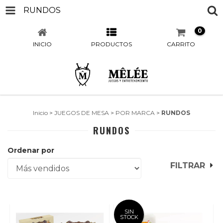
RUNDOS
0
INICIO
PRODUCTOS
CARRITO
Inicio
>
JUEGOS DE MESA
>
POR MARCA
>
RUNDOS
RUNDOS
Ordenar por
FILTRAR
SIN
STOCK