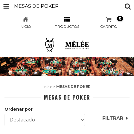
MESAS DE POKER
0
INICIO
PRODUCTOS
CARRITO
Inicio
>
MESAS DE POKER
MESAS DE POKER
Ordenar por
FILTRAR