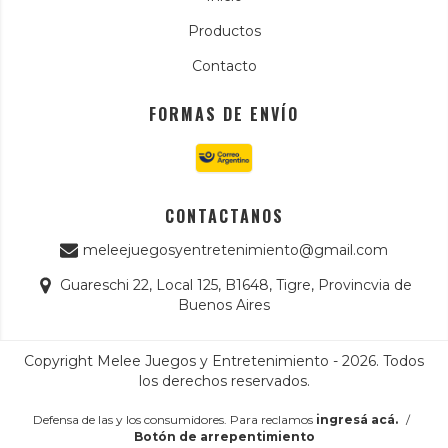
Productos
Contacto
FORMAS DE ENVÍO
CONTACTANOS
meleejuegosyentretenimiento@gmail.com
Guareschi 22, Local 125, B1648, Tigre, Provincvia de
Buenos Aires
Copyright Melee Juegos y Entretenimiento - 2026. Todos
los derechos reservados.
Defensa de las y los consumidores. Para reclamos
ingresá acá.
/
Botón de arrepentimiento