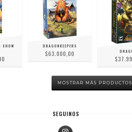
: SHOW
DRAGONKEEPERS
DRAG
$63.000,00
00
$37.9
MOSTRAR MÁS PRODUCTO
SEGUINOS