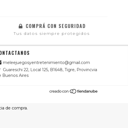
COMPRÁ CON SEGURIDAD
Tus datos siempre protegidos
ONTACTANOS
meleejuegosyentretenimiento@gmail.com
Guareschi 22, Local 125, B1648, Tigre, Provincvia
e Buenos Aires
cia de compra.