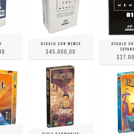
O
DIGALO CON MEMES
DÍGALO CO
EXPAN
00
$45.000,00
$27.0
DIXIT HARMONIES