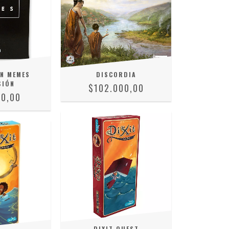
N MEMES
DISCORDIA
SIÓN
$102.000,00
00,00
DIXIT QUEST