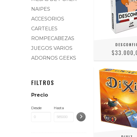
NAIPES
ACCESORIOS
CARTELES
ROMPECABEZAS
DESCONFI
JUEGOS VARIOS
$33.000,
ADORNOS GEEKS
FILTROS
Precio
Desde
Hasta
DIXIT