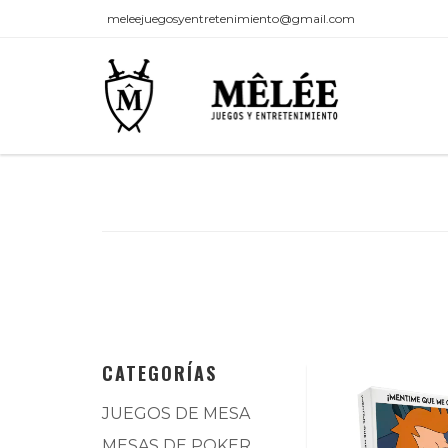
meleejuegosyentretenimiento@gmail.com
CATEGORÍAS
JUEGOS DE MESA
MESAS DE POKER