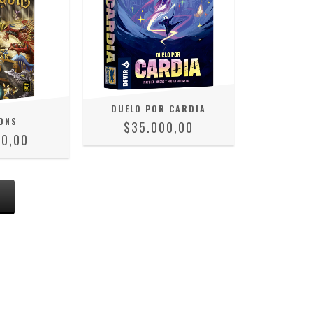
DUELO POR CARDIA
ONS
$35.000,00
90,00
S